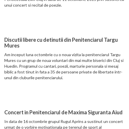
unui concert si recital de poezie.
Discutii libere cu detinutii din Penitenciarul Targu
Mures
Am inceput luna octombrie cu o noua vizita la penitenciarul Targu
Mures cu un grup de noua voluntari din mai multe biserici din Cluj si
Huedin. Programul cu cantari, poezii, marturie personala si mesaj
biblic a fost tinut in fata a 35 de persoane private de libertate intr-
unul din cluburile penitenciarului.
Concert in Penitenciarul de Maxima Siguranta Aiud
In data de 16 octombrie grupul Rugul Aprins a sustinut un concert
urmat de o vorbire motivationala pe terenul de sport al