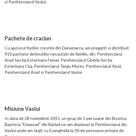
si Penitenciarul Vaslui.
Pachete de craciun
Cu ajutorul fratilor crestini din Danemarca, am pregatit si distribuit
910 pachete detinutilor necautati de familie, din: Penitenciarul
Arad Sectia Exterioara Femei, Penitenciarul Gherla Sectia
Exterioara Cluj, Penitenciarul Targu Mures, Penitenciarul Aiud,
Penitenciarul Arad si Penitenciarul Vaslui.
Misiune Vaslui
In data de 28 noiembrie 2015, un grup de 5 persoane din Biserica
Baptista "Emanuel" din Barlad ne-am deplasat la Penitenciarul din
Vaslui unde am slujit cu Evanghelia la 30 de persoane private de