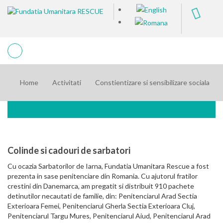
Home
Activitati
Constientizare si sensibilizare sociala
Colinde si cadouri de sarbatori
Cu ocazia Sarbatorilor de Iarna, Fundatia Umanitara Rescue a fost
prezenta in sase penitenciare din Romania. Cu ajutorul fratilor
crestini din Danemarca, am pregatit si distribuit 910 pachete
detinutilor necautati de familie, din: Penitenciarul Arad Sectia
Exterioara Femei, Penitenciarul Gherla Sectia Exterioara Cluj,
Penitenciarul Targu Mures, Penitenciarul Aiud, Penitenciarul Arad