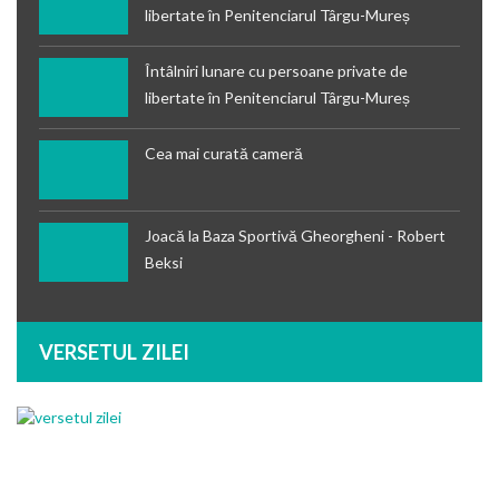
libertate în Penitenciarul Târgu-Mureș
Întâlniri lunare cu persoane private de
libertate în Penitenciarul Târgu-Mureș
Cea mai curată cameră
Joacă la Baza Sportivă Gheorgheni - Robert
Beksi
VERSETUL ZILEI