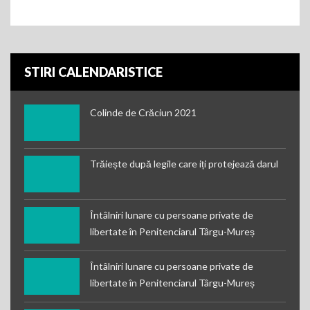
STIRI CALENDARISTICE
Colinde de Crăciun 2021
Trăiește după legile care iți protejează darul
Întâlniri lunare cu persoane private de
libertate în Penitenciarul Târgu-Mureș
Întâlniri lunare cu persoane private de
libertate în Penitenciarul Târgu-Mureș