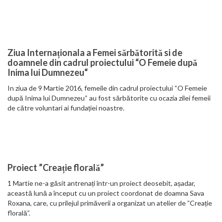
Ziua Internaționala a Femei sărbătorită si de
doamnele din cadrul proiectului “O Femeie după
Inima lui Dumnezeu“
In ziua de 9 Martie 2016, femeile din cadrul proiectului “O Femeie
după Inima lui Dumnezeu“ au fost sărbătorite cu ocazia zilei femeii
de către voluntari ai fundației noastre.
Proiect ”Creație florală”
1 Martie ne-a găsit antrenați într-un proiect deosebit, așadar,
această lună a început cu un proiect coordonat de doamna Sava
Roxana, care, cu prilejul primăverii a organizat un atelier de ”Creație
florală”.