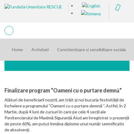
Home
Activitati
Constientizare si sensibilizare sociala
Finalizare program ”Oameni cu o purtare demnă”
Alături de beneficiarii noștrii, am trăit și noi bucuria festivității de
încheiere a programului ”Oameni cu o purtare demnă ”. Astfel, în 2
Martie, după 4 luni de cursuri în care pe cele 4 secții ale
Penitenciarului de Maximă Siguranță Aiud am înregistrat o prezență
de peste 60%, am putut înmâna diplome unui număr semnificativ
de absolvenți.