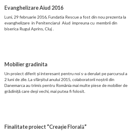
Evanghelizare Aiud 2016
Luni, 29 februarie 2016, Fundatia Rescue a fost din nou prezenta la
evanghelizare in Penitenciarul Aiud impreuna cu membrii din
biserica Rugul Aprins, Cluj .
Mobilier gradinita
Un proiect diferit și interesant pentru noi s-a derulat pe parcursul a
2 luni de zile. La sfârșitul anului 2015, colaboratorii noștrii din
Danemarca au trimis pentru România mai multe piese de mobilier de
grădiniță care deși vechi, mai putea fi folosit.
Finalitate proiect ”Creație Florală”