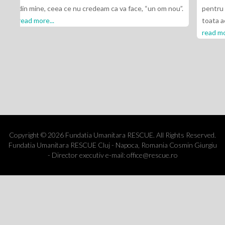
 ca va face, “un om nou”.
pentru toate invataturile Sale pe care mi l
toata aceasta perioada de cand sunt aici
read more...
Copyright © 2026 Fundatia Umanitara RESCUE. All Rights Reserved.
Fundatia Umanitara RESCUE Cluj - Napoca, Romania Cosmin Giurgiu
- Director executiv e-mail: office@rescue.ro