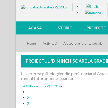
ACASA
ISTORIC
PROIECTE
Home
Activitati
Ajutoare asistenta sociala
PROIECTUL "DIN INCHISOARE LA GRADI
La cererea psihologilor din penitenciarul Aiud 
randul tuturor beneficiarilor .
13 Mar 2015
0 comment
1
2
3