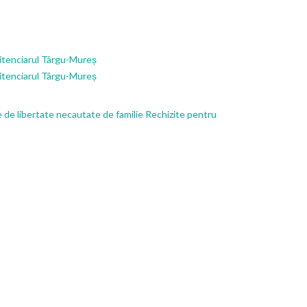
enitenciarul Târgu-Mureș
enitenciarul Târgu-Mureș
 de libertate necautate de familie
Rechizite pentru