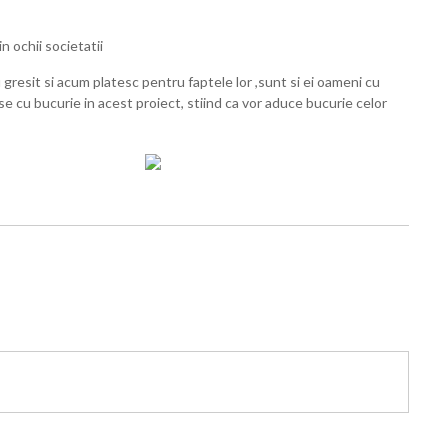
n ochii societatii
au gresit si acum platesc pentru faptele lor ,sunt si ei oameni cu
se cu bucurie in acest proiect, stiind ca vor aduce bucurie celor